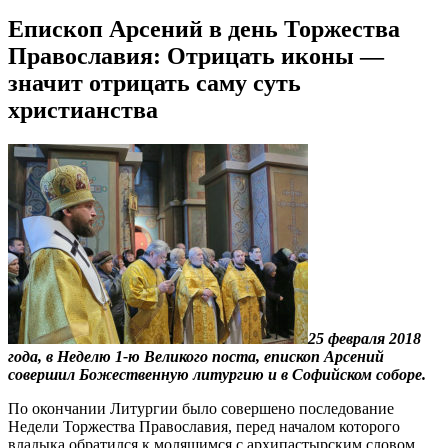
Епископ Арсений в день Торжества
Православия: Отрицать иконы —
значит отрицать саму суть
христианства
25 февраля 2018
года, в Неделю 1-ю Великого поста, епископ Арсений
совершил Божественную литургию и в Софийском соборе.
По окончании Литургии было совершено последование
Недели Торжества Православия, перед началом которого
владыка обратился к молящимся с архипастырским словом.