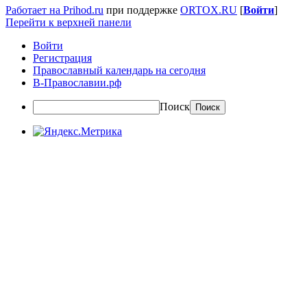
Работает на Prihod.ru
при поддержке
ORTOX.RU
[
Войти
]
Перейти к верхней панели
Войти
Регистрация
Православный календарь на сегодня
В-Православии.рф
Поиск