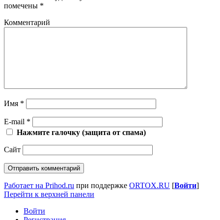
помечены
*
Комментарий
Имя
*
E-mail
*
Нажмите галочку (защита от спама)
Сайт
Работает на Prihod.ru
при поддержке
ORTOX.RU
[
Войти
]
Перейти к верхней панели
Войти
Регистрация