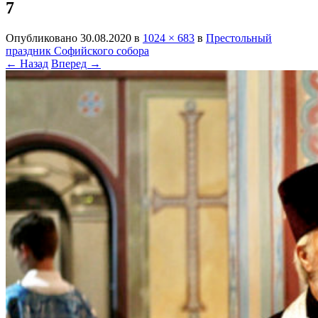
7
Опубликовано
30.08.2020
в
1024 × 683
в
Престольный
праздник Софийского собора
← Назад
Вперед →