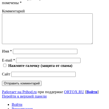
помечены
*
Комментарий
Имя
*
E-mail
*
Нажмите галочку (защита от спама)
Сайт
Работает на Prihod.ru
при поддержке
ORTOX.RU
[
Войти
]
Перейти к верхней панели
Войти
Регистрация