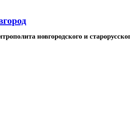
вгород
трополита новгородского и старорусског