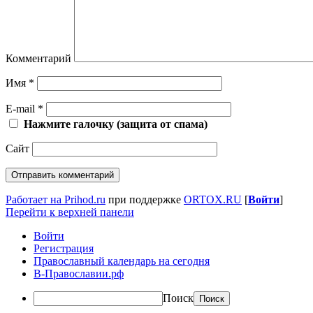
Комментарий
Имя
*
E-mail
*
Нажмите галочку (защита от спама)
Сайт
Работает на Prihod.ru
при поддержке
ORTOX.RU
[
Войти
]
Перейти к верхней панели
Войти
Регистрация
Православный календарь на сегодня
В-Православии.рф
Поиск