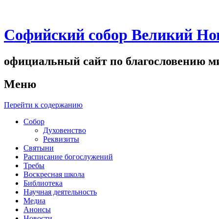
Софийский собор Великий Но
официальный сайт по благословению ми
Меню
Перейти к содержанию
Собор
Духовенство
Реквизиты
Святыни
Расписание богослужений
Требы
Воскресная школа
Библиотека
Научная деятельность
Медиа
Анонсы
Новости