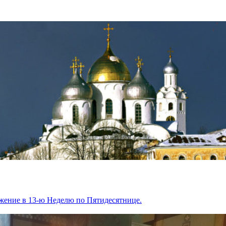
жение в 13-ю Неделю по Пятидесятнице.