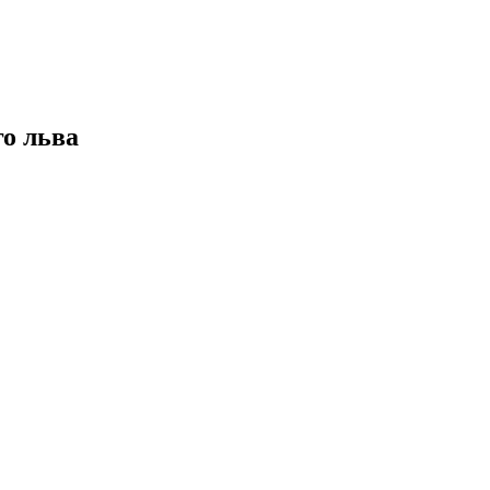
о льва