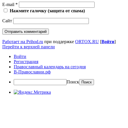
E-mail
*
Нажмите галочку (защита от спама)
Сайт
Работает на Prihod.ru
при поддержке
ORTOX.RU
[
Войти
]
Перейти к верхней панели
Войти
Регистрация
Православный календарь на сегодня
В-Православии.рф
Поиск