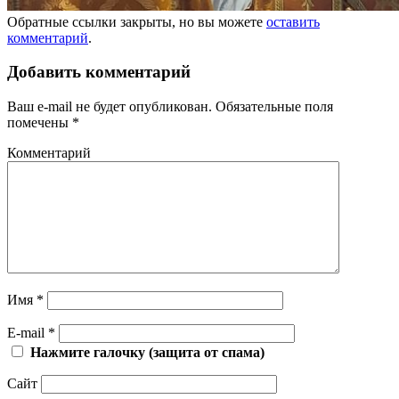
Обратные ссылки закрыты, но вы можете
оставить
комментарий
.
Добавить комментарий
Ваш e-mail не будет опубликован.
Обязательные поля
помечены
*
Комментарий
Имя
*
E-mail
*
Нажмите галочку (защита от спама)
Сайт