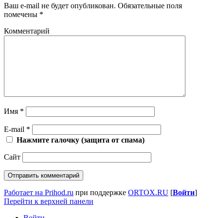
Ваш e-mail не будет опубликован.
Обязательные поля
помечены
*
Комментарий
Имя
*
E-mail
*
Нажмите галочку (защита от спама)
Сайт
Работает на Prihod.ru
при поддержке
ORTOX.RU
[
Войти
]
Перейти к верхней панели
Войти