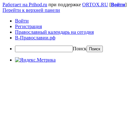
Работает на Prihod.ru
при поддержке
ORTOX.RU
[
Войти
]
Перейти к верхней панели
Войти
Регистрация
Православный календарь на сегодня
В-Православии.рф
Поиск