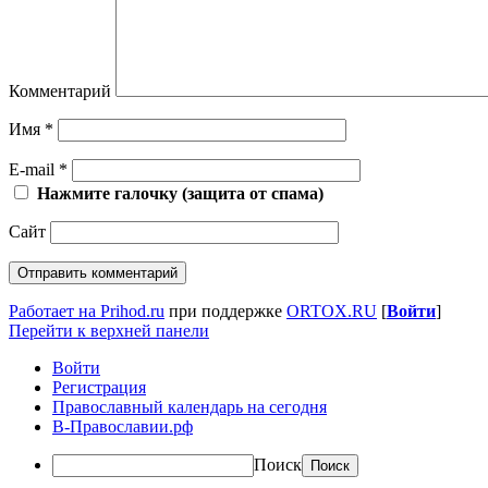
Комментарий
Имя
*
E-mail
*
Нажмите галочку (защита от спама)
Сайт
Работает на Prihod.ru
при поддержке
ORTOX.RU
[
Войти
]
Перейти к верхней панели
Войти
Регистрация
Православный календарь на сегодня
В-Православии.рф
Поиск