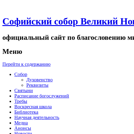
Софийский собор Великий Но
официальный сайт по благословению ми
Меню
Перейти к содержанию
Собор
Духовенство
Реквизиты
Святыни
Расписание богослужений
Требы
Воскресная школа
Библиотека
Научная деятельность
Медиа
Анонсы
Новости