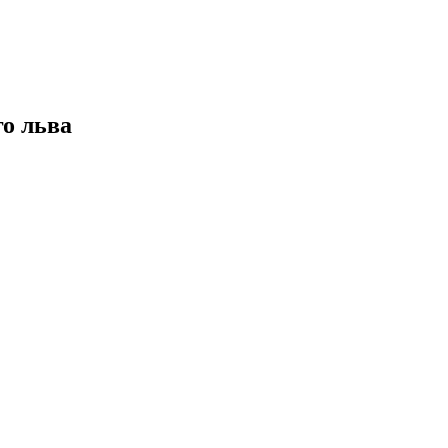
о льва