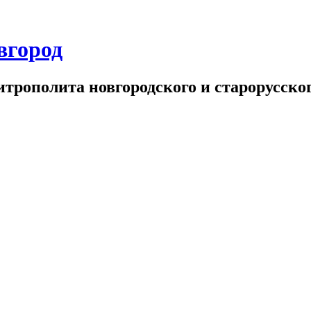
вгород
трополита новгородского и старорусског