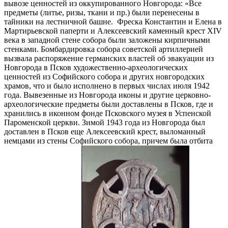
вывозе ценностей из оккупированного Новгорода: «Все
предметы (литье, ризы, ткани и пр.) были перенесены в
тайники на лестничной башне. Фреска Константин и Елена в
Мартирьевской паперти и Алексеевский каменный крест XIV
века в западной стене собора были заложены кирпичными
стенками. Бомбардировка собора советской артиллерией
вызвала распоряжение германских властей об эвакуации из
Новгорода в Псков художественно-археологических
ценностей из Софийского собора и других новгородских
храмов, что и было исполнено в первых числах июля 1942
года. Вывезенные из Новгорода иконы и другие церковно-
археологические предметы были доставлены в Псков, где и
хранились в иконном фонде Псковского музея в Успенской
Пароменской церкви. Зимой 1943 года из Новгорода был
доставлен в Псков еще Алексеевский крест, выломанный
немцами из стены Софийского собора, причем была отбита