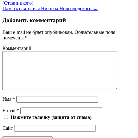
(Стадницкого)
Память святителя Никиты Новгородского
→
Добавить комментарий
Ваш e-mail не будет опубликован.
Обязательные поля
помечены
*
Комментарий
Имя
*
E-mail
*
Нажмите галочку (защита от спама)
Сайт