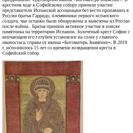
крестном ходе к Софийскому собору приняли участие
представители Испанской ассоциации без вести пропавших в
России братья Гарридо, племянники первого испанского
солдата, чьи останки были обнаружены и вывезены из России
после войны. Братья приняли активное участие в поиске
памятника на территории Испании. Золоченый крест Софии с
венчающим его голубем установлен на солее у главного
иконостаса, справа от иконы «Богоматерь Знамение». В 2019
г. исполнилось 15 лет со времени возвращения креста в
Софийский собор.