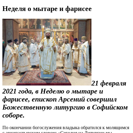
Неделя о мытаре и фарисее
21 февраля
2021 года, в Неделю о мытаре и
фарисее, епископ Арсений совершил
Божественную литургию в Софийском
соборе.
По окончании богослужения владыка обратился к молящимся
с архипастырским словом: «Сегодня на Литургии мы