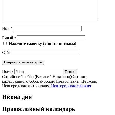
Имя
*
E-mail
*
Нажмите галочку (защита от спама)
Сайт
Поиск
Софийский собор (Великий Новгород)
Страница
кафедрального собора
Русская Православная Церковь,
Новгородская митрополия,
Новгородская епархия
Икона дня
Православный календарь