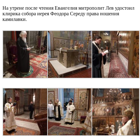
На утрене после чтения Евангелия митрополит Лев удостоил
клирика собора иерея Феодора Середу права ношения
камилавки.