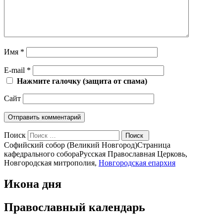
Имя
*
E-mail
*
Нажмите галочку (защита от спама)
Сайт
Поиск
Софийский собор (Великий Новгород)
Страница
кафедрального собора
Русская Православная Церковь,
Новгородская митрополия,
Новгородская епархия
Икона дня
Православный календарь