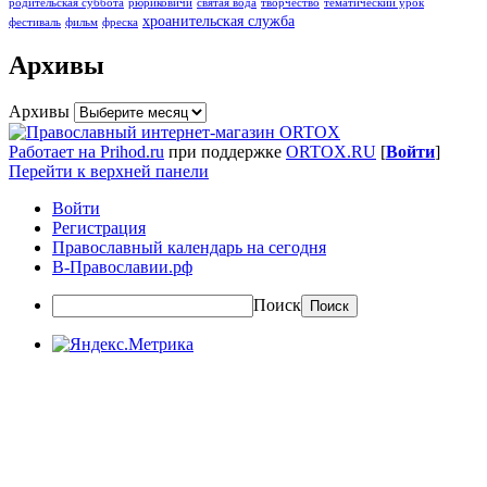
родительская суббота
рюриковичи
святая вода
творчество
тематический урок
хроанительская служба
фестиваль
фильм
фреска
Архивы
Архивы
Работает на Prihod.ru
при поддержке
ORTOX.RU
[
Войти
]
Перейти к верхней панели
Войти
Регистрация
Православный календарь на сегодня
В-Православии.рф
Поиск