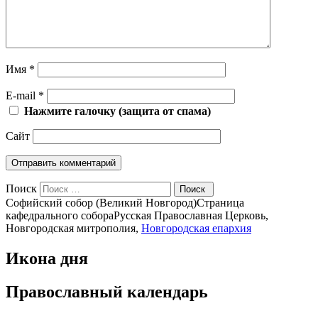
Имя
*
E-mail
*
Нажмите галочку (защита от спама)
Сайт
Поиск
Софийский собор (Великий Новгород)
Страница
кафедрального собора
Русская Православная Церковь,
Новгородская митрополия,
Новгородская епархия
Икона дня
Православный календарь