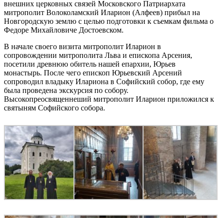
внешних церковных связей Московского Патриархата
митрополит Волоколамский Иларион (Алфеев) прибыл на
Новгородскую землю с целью подготовки к съемкам фильма о
Федоре Михайловиче Достоевском.
В начале своего визита митрополит Иларион в
сопровождении митрополита Льва и епископа Арсения,
посетили древнюю обитель нашей епархии, Юрьев
монастырь. После чего епископ Юрьевский Арсений
сопроводил владыку Илариона в Софийский собор, где ему
была проведена экскурсия по собору.
Высокопреосвященнеший митрополит Иларион приложился к
святыням Софийского собора.