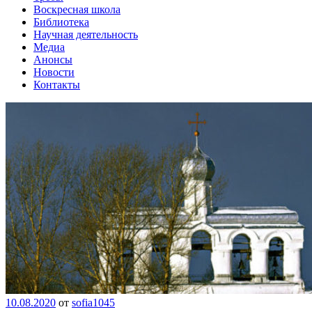
Воскресная школа
Библиотека
Научная деятельность
Медиа
Анонсы
Новости
Контакты
10.08.2020
от
sofia1045