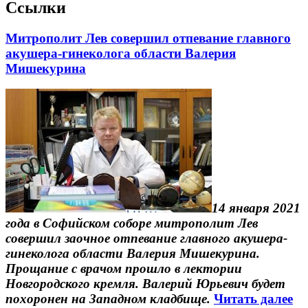
Ссылки
Митрополит Лев совершил отпевание главного
акушера-гинеколога области Валерия
Мишекурина
14 января 2021
года в Софийском соборе митрополит Лев
совершил заочное отпевание главного акушера-
гинеколога области Валерия Мишекурина.
Прощание с врачом прошло в лектории
Новгородского кремля. Валерий Юрьевич будет
похоронен на Западном кладбище.
Читать далее