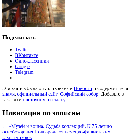
Поделиться:
Twitter
ВКонтакте
Одноклассники
Google
Telegram
Эта запись была опубликована в
Новости
и содержит теги
знамя
,
официальный сайт
,
Софийский собор
. Добавьте в
закладки
постоянную ссылку
.
Навигация по записям
←
«Музей и война. Судьба коллекций. К 75-летию
освобождения Новгорода от немецко-фашистских
захватчиков».